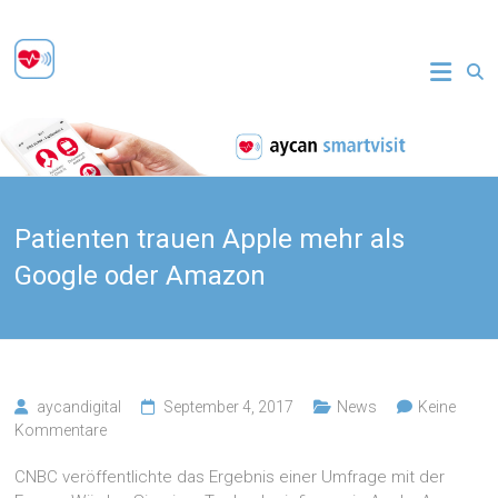
Zum
Inhalt
aycan
springen
smartvisit
Sichere
Patientenkommunikation
Patienten trauen Apple mehr als
Google oder Amazon
aycandigital
September 4, 2017
News
Keine
Kommentare
CNBC veröffentlichte das Ergebnis einer Umfrage mit der