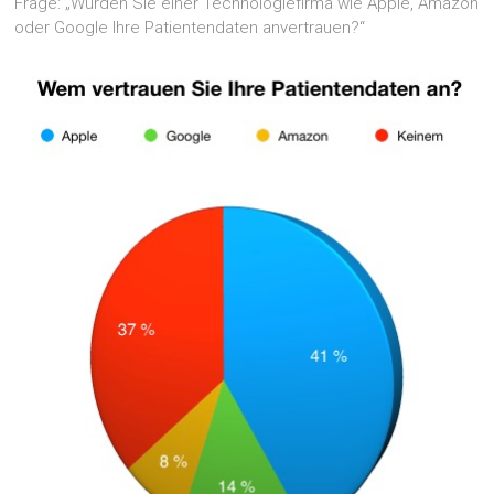
Frage: „Würden Sie einer Technologiefirma wie Apple, Amazon
oder Google Ihre Patientendaten anvertrauen?“