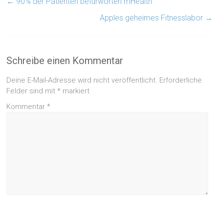
←
90% der Patienten befürworten mHealth
Apples geheimes Fitnesslabor
→
Schreibe einen Kommentar
Deine E-Mail-Adresse wird nicht veröffentlicht.
Erforderliche
Felder sind mit
*
markiert
Kommentar
*